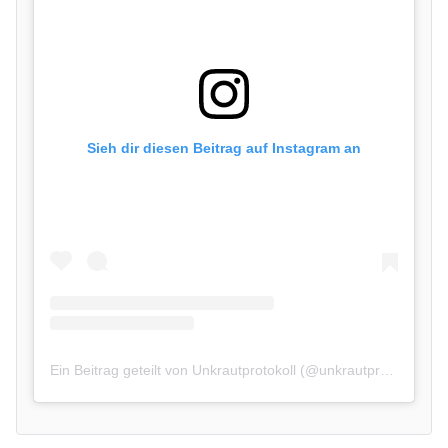
Sieh dir diesen Beitrag auf Instagram an
Ein Beitrag geteilt von Unkrautprotokoll (@unkrautprotokoll)