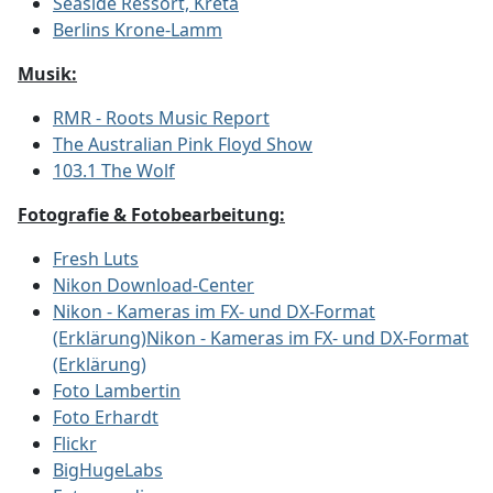
Seaside Ressort, Kreta
Berlins Krone-Lamm
Musik:
RMR - Roots Music Report
The Australian Pink Floyd Show
103.1 The Wolf
Fotografie & Fotobearbeitung:
Fresh Luts
Nikon Download-Center
Nikon - Kameras im FX- und DX-Format
(Erklärung)Nikon - Kameras im FX- und DX-Format
(Erklärung)
Foto Lambertin
Foto Erhardt
Flickr
BigHugeLabs