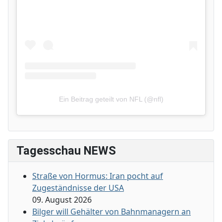
Ein Beitrag geteilt von NFL (@nfl)
Tagesschau NEWS
Straße von Hormus: Iran pocht auf
Zugeständnisse der USA
09. August 2026
Bilger will Gehälter von Bahnmanagern an