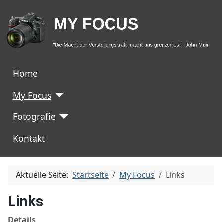
Home
My Focus
Fotografie
Kontakt
Aktuelle Seite:
Startseite
My Focus
Links
Links
Details