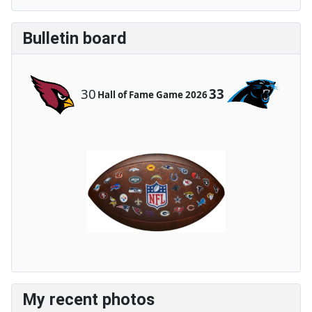
Bulletin board
30
33
Hall of Fame Game 2026
My recent photos