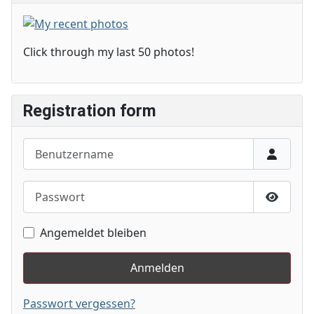
Click through my last 50 photos!
Registration form
Benutzername
Passwort
Passwor
Angemeldet bleiben
Anmelden
Passwort vergessen?