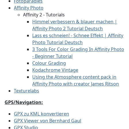
Fotoparadies
Affinity Photo
Affinity 2 - Tutorials
Himmel verbessern & blauer machen |
Affinity Photo 2 Tutorial Deutsch
Lass es schneien! - Schnee Effekt | Affinity
Photo Tutorial Deutsch
3 Tools For Color Grading In Affinity Photo
- Beginner Tutorial
Colour Grading
Kodachrome Vintage
Using the Atmosphere content pack in
Affinity Photo with creator James Ritson
Texturelabs
GPS/Navigation:
GPX zu KML konvertieren
GPX Viewer von Bernhard Gaul
GPX Studio